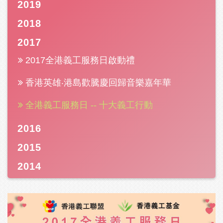
2019
2018
2017
2017全港義工服務日啟動禮
香港英雄‧港島歡騰慶回歸音樂嘉年華
全港義工服務日 -- 十大義工行動
2016
2015
2014