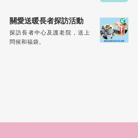
關愛送暖長者探訪活動
探訪長者中心及護老院，送上
問候和福袋。