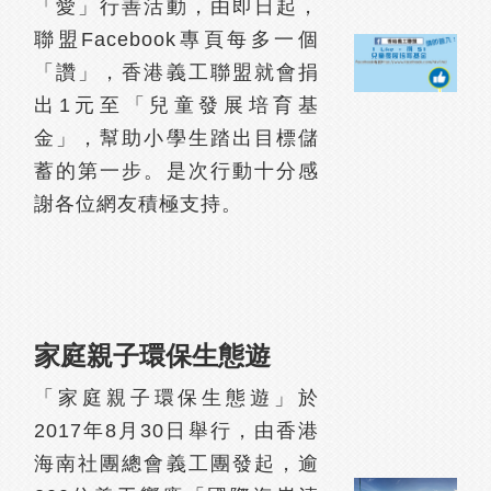
「愛」行善活動，由即日起，
聯盟Facebook專頁每多一個
「讚」，香港義工聯盟就會捐
出1元至「兒童發展培育基
金」，幫助小學生踏出目標儲
蓄的第一步。是次行動十分感
謝各位網友積極支持。
家庭親子環保生態遊
「家庭親子環保生態遊」於
2017年8月30日舉行，由香港
海南社團總會義工團發起，逾