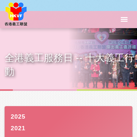
全港義工服務日 -- 十大義工行
動
2025
2021