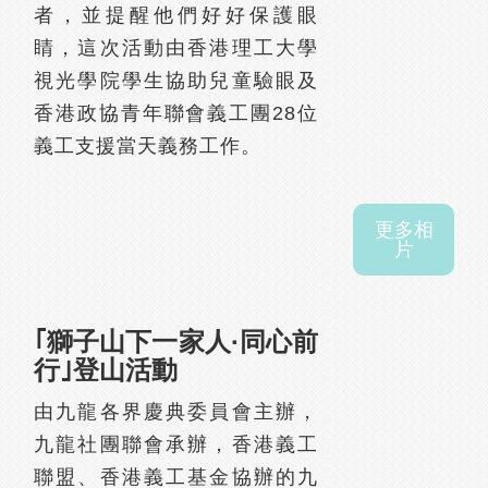
者，並提醒他們好好保護眼
睛，這次活動由香港理工大學
視光學院學生協助兒童驗眼及
香港政協青年聯會義工團28位
義工支援當天義務工作。
更多相
片
｢獅子山下一家人·同心前
行｣登山活動
由九龍各界慶典委員會主辦，
九龍社團聯會承辦，香港義工
聯盟、香港義工基金協辦的九