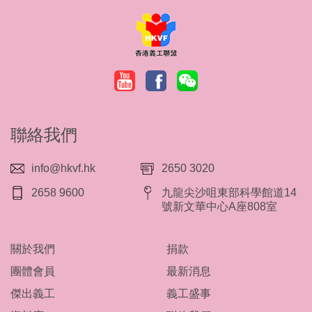
聯絡我們
info@hkvf.hk
2650 3020
2658 9600
九龍尖沙咀東部科學館道14
號新文華中心A座808室
關於我們
捐款
團體會員
最新消息
傑出義工
義工盛事