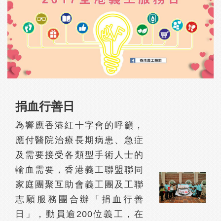
捐血行善日
為響應香港紅十字會的呼籲，
應付醫院治療長期病患、急症
及需要接受各類型手術人士的
輸血需要，香港義工聯盟聯同
家庭團聚互助會義工團及工聯
志願服務團合辦「捐血行善
日」，動員逾200位義工，在