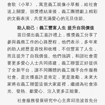
會歌《小草》，寓意義工就像小草般，給社會
送上關愛。頒獎禮結束後，義工團體獻上精彩
的文藝表演，共度充滿愛心的元旦佳節。
助人助己：義工豐富人生 提升自我價值
當日傑出義工嘉許禮上，獲獎義工分享了
參與義務工作的心路歷程，他們表示，多年來
的助人經歷是喜悅和收穫，不但豐富了人生，
而且提升了自我價值。他們強調，和諧社會需
要更多愛心人士共同搭建，義工聯盟正好提供
了全新平台，讓不同團體的義工攜手合作服務
社會。是次獲嘉許是肯定，更是激勵，未來大
家將在義工聯盟這個大家庭裡，繼續為社會添
光、發熱、獻愛心、注入更多正能量。
社會服務發展研究中心主席邱浩波首先分