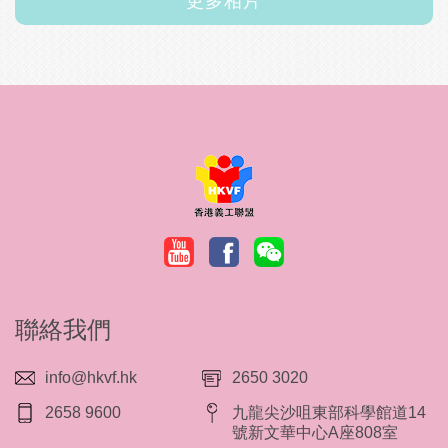
更多相片
聯絡我們
info@hkvf.hk
2650 3020
2658 9600
九龍尖沙咀東部科學館道14
號新文華中心A座808室