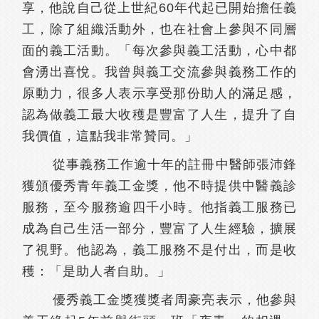
享，他說自己從上世紀60年代起已開始擔任義
工，除了組織活動外，也在社會上參與不同層
面的義工活動。「每次參與義工活動，心中都
會湧出喜悅。我曾與義工交流參與義務工作的
原動力，很多人表示享受那份助人的滿足感，
認為做義工最大收穫是豐富了人生，提升了自
我價值，這點我非常贊同。」
從事義務工作逾十年的註冊中醫師張沛鋒
獲頒優秀青年義工金獎，他不時提供中醫義診
服務，至今服務逾四千小時。他指義工服務已
成為自己生活一部分，豐富了人生經驗，擴展
了視野。他認為，義工服務不是付出，而是收
穫：「是助人者自助。」
優秀義工金獎獲獎者周豪亮表示，他參與