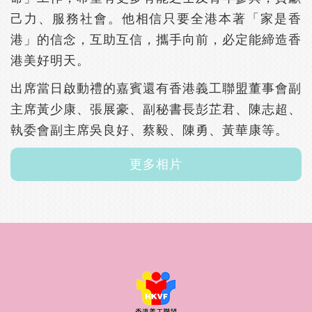
己力、服務社會。他相信只要全港本著「家是香
港」的信念，互助互信，攜手向前，必定能締造香
港美好明天。
出席當日啟動禮的嘉賓還有香港義工聯盟董事會副
主席黃少康、張展豪、副秘書長彭芷君、陳志超、
執委會副主席吳良好、蔡毅、陳勇、黃華康等。
更多相片