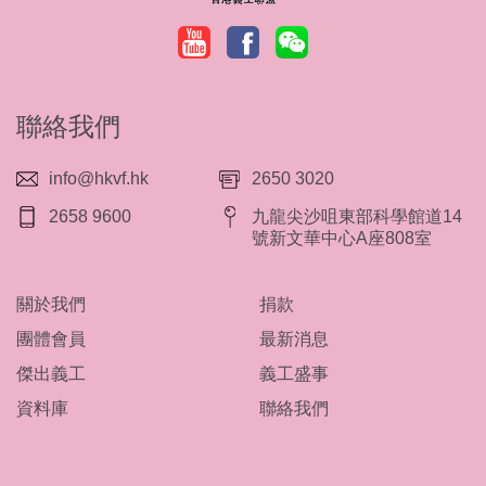
聯絡我們
info@hkvf.hk
2650 3020
2658 9600
九龍尖沙咀東部科學館道14
號新文華中心A座808室
關於我們
捐款
團體會員
最新消息
傑出義工
義工盛事
資料庫
聯絡我們