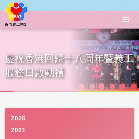
慶祝香港回歸十八周年暨義工
服務日啟動禮
2025
2021