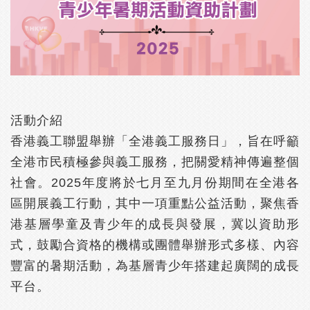
活動介紹
香港義工聯盟舉辦「全港義工服務日」，旨在呼籲
全港市民積極參與義工服務，把關愛精神傳遍整個
社會。2025年度將於七月至九月份期間在全港各
區開展義工行動，其中一項重點公益活動，聚焦香
港基層學童及青少年的成長與發展，冀以資助形
式，鼓勵合資格的機構或團體舉辦形式多樣、內容
豐富的暑期活動，為基層青少年搭建起廣闊的成長
平台。