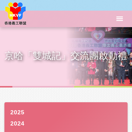
京哈「雙城記」交流團啟動禮
2025
2024