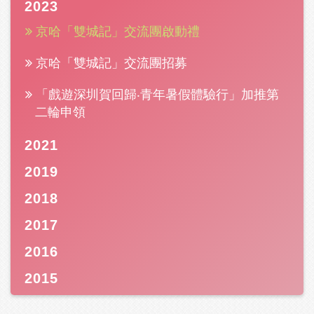
2023
京哈「雙城記」交流團啟動禮
京哈「雙城記」交流團招募
「戲遊深圳賀回歸‧青年暑假體驗行」加推第
二輪申領
2021
2019
2018
2017
2016
2015