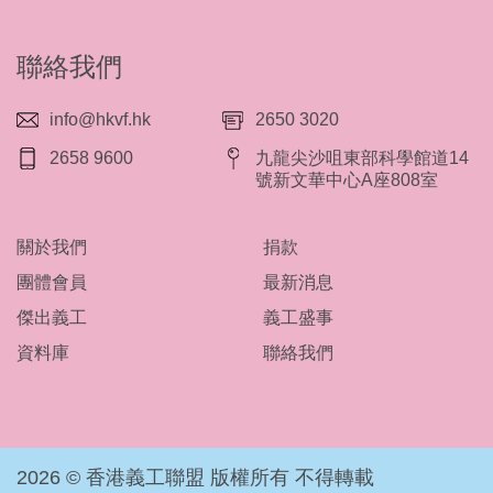
聯絡我們
info@hkvf.hk
2650 3020
2658 9600
九龍尖沙咀東部科學館道14
號新文華中心A座808室
關於我們
捐款
團體會員
最新消息
傑出義工
義工盛事
資料庫
聯絡我們
2026 © 香港義工聯盟 版權所有 不得轉載