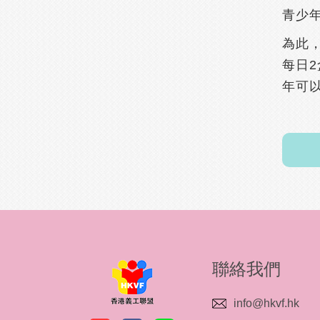
青少
為此
每日
年可
聯絡我們
info@hkvf.hk