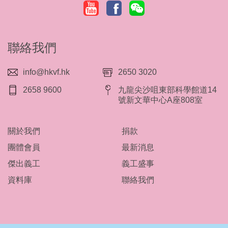
聯絡我們
info@hkvf.hk
2650 3020
2658 9600
九龍尖沙咀東部科學館道14
號新文華中心A座808室
關於我們
捐款
團體會員
最新消息
傑出義工
義工盛事
資料庫
聯絡我們