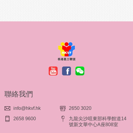
聯絡我們
info@hkvf.hk
2650 3020
2658 9600
九龍尖沙咀東部科學館道14
號新文華中心A座808室