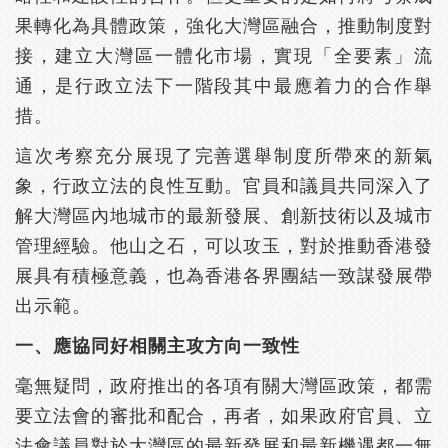
果轉化為具體政策，強化大灣區融合，推動制度對
接，建立大灣區一體化市場，實現「全要素」流
通，是行政立法下一階段其中最應着力的合作舉
措。
這次考察充分展現了完善選舉制度所帶來的新氣
象，行政立法的良性互動。官員和議員共同深入了
解大灣區內地城市的最新發展、創新技術以及城市
管理經驗。他山之石，可以攻玉，對於推動香港發
展具有積極意義，也為香港各界團結一致謀發展帶
出示範。
一、應協同好相關主攻方向一致性
毫無疑問，政府推出的各項有關大灣區政策，都需
要立法會的審批和配合，再者，如果政府官員、立
法會議員對於大灣區的最新發展和最新機遇都一無