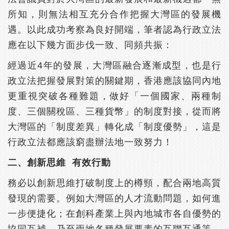
所知，則無法相互充分合作把握大灣區的發展機
遇。以此成功考察為良好開端，筆者認為行政立法
應在以下幾方面步伐一致、同頻共振：
經過近4年的發展，大灣區融合逐漸成型，也是行
政立法把握發展對策的關鍵期，香港應該協同內地
更重視突破各種難題，做好「一個國家、兩種制
度、三個關稅區、三種貨幣」的制度對接，從而將
大灣區的「制度差異」轉化成「制度優勢」，這是
行政立法都應該窮盡辦法地一致努力！
二、創新思維 有效行動
務必以創新思維打破制度上的樽頸，配合兩地高質
發現的需要。例如大灣區的人才流動問題，如何進
一步便捷化；在創科產業上與內地城市各自優勢的