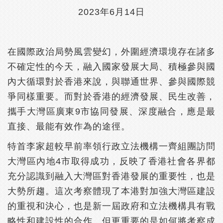
2023年6月14日
在國際政治局勢風雲變幻，外圍經濟環境存在諸多
不確定性的今天，融入國家發展大局、積極參與國
內大循環對於香港來說，與聯通世界、參與國際競
爭同樣重要。而對於香港的經濟發展、民生改善，
攜手大灣區廣東9市協同發展、深度融合，應是最
直接、最能有效作為的途徑。
特首李家超較早前率領行政立法機構一齊組團訪問
大灣區內地4市取得成功，反映了香港社會各界都
充分認識到融入大灣區對香港發展的重要性，也是
大勢所趨。這次考察體現了本港對加強大灣區建設
的重視和決心，也是新一屆政府和立法機構具有戰
略性和建設性的合作。但更重要的是如何將考察成