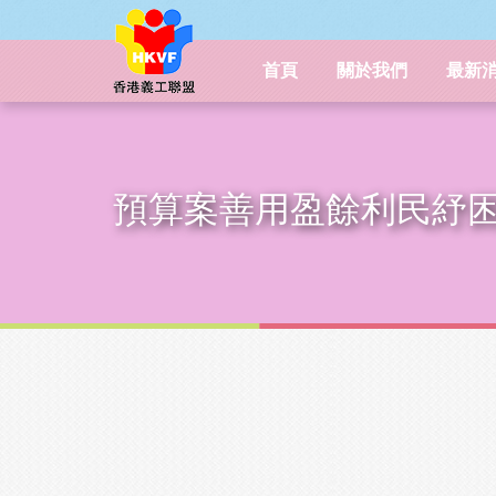
首頁
關於我們
最新
預算案善用盈餘利民紓