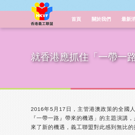
首頁
關於我們
最新
就香港應抓住「一帶一
2016年5月17日，主管港澳政策的
『一帶一路』帶來的機遇」的主題演講，
來了新的機遇，義工聯盟對此感到無比的