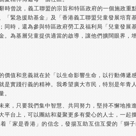
辭時曾說，義工聯盟的宗旨和特區政府的一個施政重點
、「緊急援助基金」及「香港義工聯盟兒童發展培育
；同時，還為參與特區政府勞工及福利局「兒童發展
金。為基層兒童提供適當的啟導，讓他們擴闊眼界，
的價值和意義就在於「以生命影響生命，以行動傳遞
就是實踐行義的精神。我希望廣大市民，特別是年青
量。
未來，只要我們集中智慧、共同努力，堅持不懈地推
大平台上，可以團結和凝聚更多有愛心的人士，一起
本着「家是香港」的信念，發揚互助互信互愛的「獅子