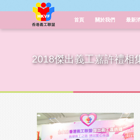
首頁
關於我們
最新
2018傑出義工嘉許禮相